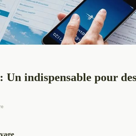
: Un indispensable pour de
re
oyage