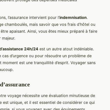
ns, l’assurance intervient pour l’
indemnisation
.
ge chamboulés, mais savoir que vos frais d’hôtel ou
être apaisant. Ainsi, vous êtes mieux préparé à faire
r majeur.
d’assistance 24h/24
est un autre atout indéniable.
en cas d’urgence ou pour résoudre un problème de
t moment est une tranquillité d’esprit. Voyager sans
aucoup.
 d’assurance
tre voyage nécessite une évaluation minutieuse de
est unique, et il est essentiel de considérer ce qui
xemple, si vous voyagez avec des équipements