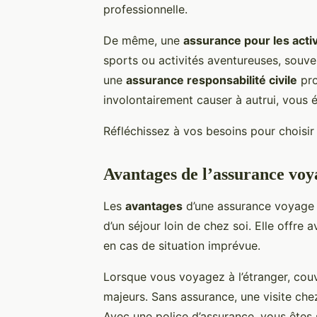
professionnelle.
De même, une
assurance pour les activ
sports ou activités aventureuses, souve
une
assurance responsabilité civile
pro
involontairement causer à autrui, vous 
Réfléchissez à vos besoins pour choisir
Avantages de l’assurance voy
Les
avantages
d’une assurance voyage s
d’un séjour loin de chez soi. Elle offre 
en cas de situation imprévue.
Lorsque vous voyagez à l’étranger, couv
majeurs. Sans assurance, une visite che
Avec une police d’assurance, vous ête