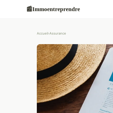
Immoentreprendre
📰
Accueil
›
Assurance