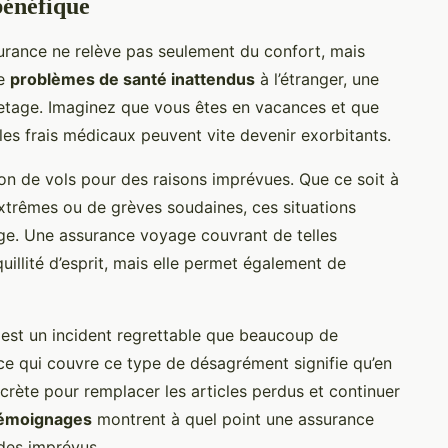
bénéfique
assurance ne relève pas seulement du confort, mais
de
problèmes de santé inattendus
à l’étranger, une
etage. Imaginez que vous êtes en vacances et que
es frais médicaux peuvent vite devenir exorbitants.
ion de vols pour des raisons imprévues. Que ce soit à
trêmes ou de grèves soudaines, ces situations
e. Une assurance voyage couvrant de telles
uillité d’esprit, mais elle permet également de
est un incident regrettable que beaucoup de
ce qui couvre ce type de désagrément signifie qu’en
crète pour remplacer les articles perdus et continuer
émoignages
montrent à quel point une assurance
 des imprévus.