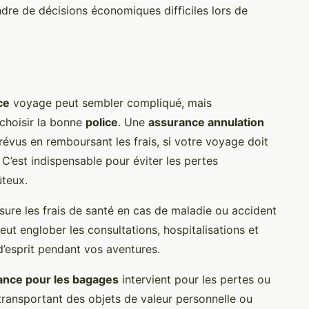
dre de décisions économiques difficiles lors de
ce
voyage peut sembler compliqué, mais
choisir la bonne
police
. Une
assurance annulation
évus en remboursant les frais, si votre voyage doit
C’est indispensable pour éviter les pertes
ûteux.
sure les frais de santé en cas de maladie ou accident
ut englober les consultations, hospitalisations et
 d’esprit pendant vos aventures.
ance pour les bagages
intervient pour les pertes ou
transportant des objets de valeur personnelle ou