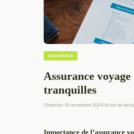
ASSURANCE
Assurance voyage 
tranquilles
Charlotte
•
10 novembre 2024
•
6 min de lectu
Importance de l’assurance v