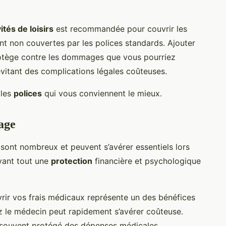
ités de loisirs
est recommandée pour couvrir les
nt non couvertes par les polices standards. Ajouter
tège contre les dommages que vous pourriez
évitant des complications légales coûteuses.
 les
polices
qui vous conviennent le mieux.
age
ont nombreux et peuvent s’avérer essentiels lors
avant tout une
protection
financière et psychologique
rir vos frais médicaux représente un des bénéfices
z le médecin peut rapidement s’avérer coûteuse.
s souvent protégé des dépenses médicales