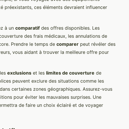
 préexistants, ces éléments devraient influencer
ez à un
comparatif
des offres disponibles. Les
 couverture des frais médicaux, les annulations de
core. Prendre le temps de
comparer
peut révéler des
reurs, vous aidant à trouver la meilleure offre pour
 les
exclusions
et les
limites de couverture
de
olices peuvent exclure des situations comme les
re dans certaines zones géographiques. Assurez-vous
itions pour éviter les mauvaises surprises. Une
rmettra de faire un choix éclairé et de voyager