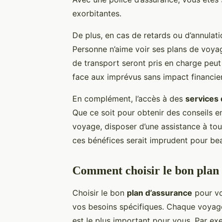
exorbitantes.
De plus, en cas de retards ou d’annulatio
Personne n’aime voir ses plans de voya
de transport seront pris en charge peut 
face aux imprévus sans impact financie
En complément, l’accès à des
services 
Que ce soit pour obtenir des conseils 
voyage, disposer d’une assistance à tou
ces bénéfices serait imprudent pour be
Comment choisir le bon plan
Choisir le bon
plan d’assurance
pour vo
vos besoins spécifiques. Chaque voyage 
est le plus important pour vous. Par e