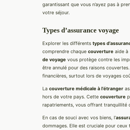
garantissant que vous n’ayez pas à pren
votre séjour.
Types d’assurance voyage
Explorer les différents
types d’assuran
comprendre chaque
couverture
aide à 
de voyage
vous protège contre les impr
être annulé pour des raisons couvertes. 
financières, surtout lors de voyages co
La
couverture médicale à l’étranger
as
hors de votre pays. Cette
couverture
pe
rapatriements, vous offrant tranquillité
En cas de souci avec vos biens, l’
assur
dommages. Elle est cruciale pour ceux 