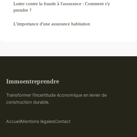
Lutter contre la fraude à l'assurance : Comment s'y
prendre ?
L'importance d'une assurance habitation
Immoentreprendre
Transformer l'incertitude économique en levier de
construction durable.
Accueil
Mentions légales
Contact