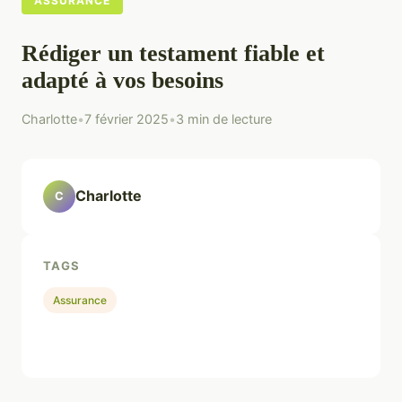
ASSURANCE
Rédiger un testament fiable et
adapté à vos besoins
Charlotte
•
7 février 2025
•
3 min de lecture
Charlotte
C
TAGS
Assurance