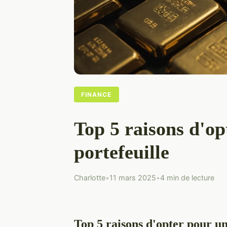
FINANCE
Top 5 raisons d'op
portefeuille
Charlotte
•
11 mars 2025
•
4 min de lecture
Top 5 raisons d'opter pour un