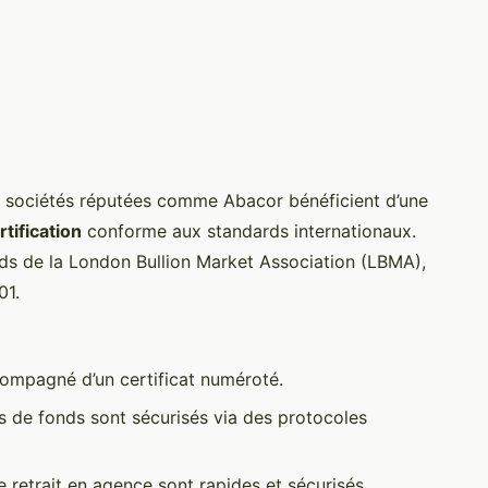
 sociétés réputées comme Abacor bénéficient d’une
rtification
conforme aux standards internationaux.
ds de la London Bullion Market Association (LBMA),
01.
compagné d’un certificat numéroté.
ts de fonds sont sécurisés via des protocoles
le retrait en agence sont rapides et sécurisés.