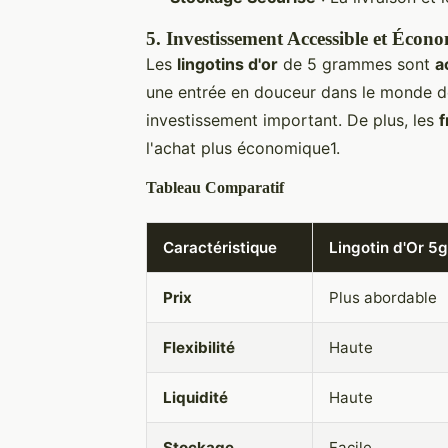
5.
Investissement Accessible et Écon
Les
lingotins d'or
de 5 grammes sont
a
une entrée en douceur dans le monde de
investissement important. De plus, les
f
l'achat plus économique1.
Tableau Comparatif
Caractéristique
Lingotin d'Or 5g
Prix
Plus abordable
Flexibilité
Haute
Liquidité
Haute
Stockage
Facile