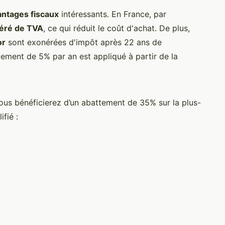
antages fiscaux
intéressants. En France, par
éré de TVA
, ce qui réduit le coût d'achat. De plus,
or
sont exonérées d'impôt après 22 ans de
tement de 5% par an est appliqué à partir de la
ous bénéficierez d’un abattement de 35% sur la plus-
fié :