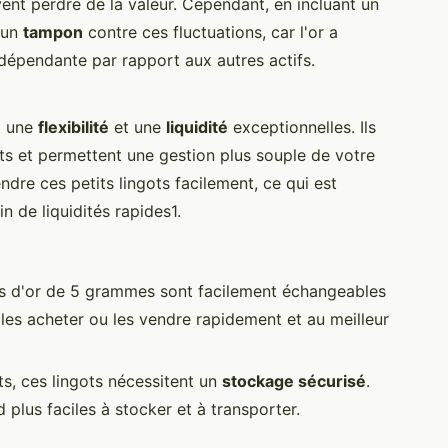
vent perdre de la valeur. Cependant, en incluant un
 un
tampon
contre ces fluctuations, car l'or a
épendante par rapport aux autres actifs.
t une
flexibilité
et une
liquidité
exceptionnelles. Ils
ots et permettent une gestion plus souple de votre
dre ces petits lingots facilement, ce qui est
n de liquidités rapides1.
ns d'or de 5 grammes sont facilement échangeables
les acheter ou les vendre rapidement et au meilleur
ts, ces lingots nécessitent un
stockage sécurisé
.
d plus faciles à stocker et à transporter.