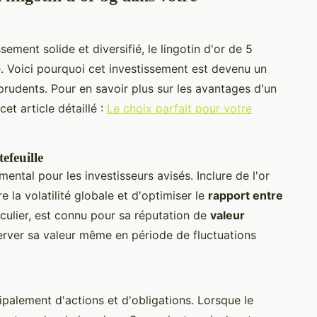
sement solide et diversifié, le lingotin d'or de 5
e. Voici pourquoi cet investissement est devenu un
prudents. Pour en savoir plus sur les avantages d'un
et article détaillé :
Le choix parfait pour votre
efeuille
ental pour les investisseurs avisés. Inclure de l'or
 la volatilité globale et d'optimiser le
rapport entre
ticulier, est connu pour sa réputation de
valeur
nserver sa valeur même en période de fluctuations
palement d'actions et d'obligations. Lorsque le