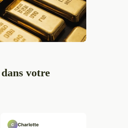
 dans votre
Charlotte
C