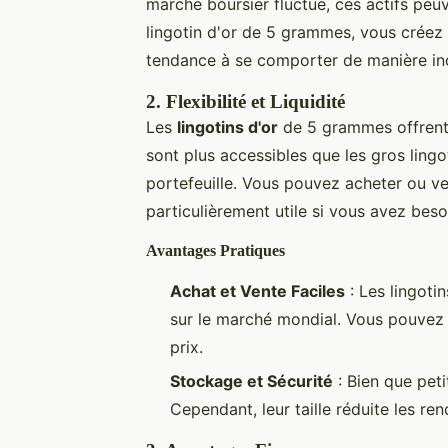
marché boursier fluctue, ces actifs peu
lingotin d'or de 5 grammes, vous créez
tendance à se comporter de manière ind
2.
Flexibilité et Liquidité
Les
lingotins d'or
de 5 grammes offren
sont plus accessibles que les gros ling
portefeuille. Vous pouvez acheter ou ven
particulièrement utile si vous avez besoi
Avantages Pratiques
Achat et Vente Faciles
: Les lingoti
sur le marché mondial. Vous pouvez 
prix.
Stockage et Sécurité
: Bien que peti
Cependant, leur taille réduite les ren