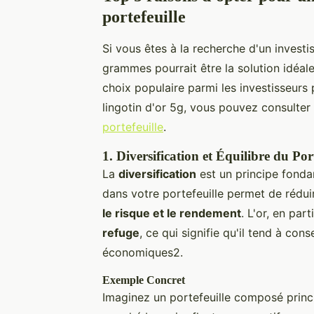
portefeuille
Si vous êtes à la recherche d'un investis
grammes pourrait être la solution idéal
choix populaire parmi les investisseurs 
lingotin d'or 5g, vous pouvez consulter c
portefeuille
.
1.
Diversification et Équilibre du Port
La
diversification
est un principe fondam
dans votre portefeuille permet de réduire
le risque et le rendement
. L'or, en par
refuge
, ce qui signifie qu'il tend à co
économiques2.
Exemple Concret
Imaginez un portefeuille composé princi