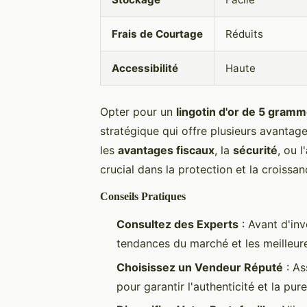
Frais de Courtage
Réduits
Accessibilité
Haute
Opter pour un
lingotin d'or de 5 gram
stratégique qui offre plusieurs avantag
les
avantages fiscaux
, la
sécurité
, ou l'
crucial dans la protection et la croissa
Conseils Pratiques
Consultez des Experts
: Avant d'in
tendances du marché et les meilleure
Choisissez un Vendeur Réputé
: As
pour garantir l'authenticité et la pure