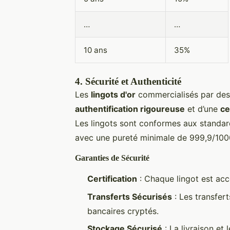
…
…
10 ans
35%
4.
Sécurité et Authenticité
Les
lingots d'or
commercialisés par des
authentification rigoureuse
et d’une
ce
Les lingots sont conformes aux standar
avec une pureté minimale de 999,9/100
Garanties de Sécurité
Certification
: Chaque lingot est ac
Transferts Sécurisés
: Les transfer
bancaires cryptés.
Stockage Sécurisé
: La livraison et 