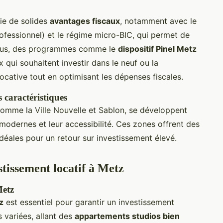
ie de solides
avantages fiscaux
, notamment avec le
fessionnel) et le régime micro-BIC, qui permet de
 plus, des programmes comme le
dispositif Pinel Metz
x qui souhaitent investir dans le neuf ou la
locative tout en optimisant les dépenses fiscales.
 caractéristiques
comme la Ville Nouvelle et Sablon, se développent
modernes et leur accessibilité. Ces zones offrent des
idéales pour un retour sur investissement élevé.
stissement locatif à Metz
Metz
z
est essentiel pour garantir un investissement
 variées, allant des
appartements studios bien