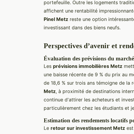
portefeuille. Outre les logements tradi
affichent une rentabilité impressionnan
Pinel Metz
reste une option intéressant
investissant dans des biens neufs.
Perspectives d’avenir et rend
Évaluation des prévisions du marché
Les
prévisions immobilières Metz
mette
une baisse récente de 9 % du prix au mè
de 18,6 % sur trois ans témoigne de la 
Metz
, à proximité de destinations int
continue d'attirer les acheteurs et inves
particulièrement chez les étudiants et j
Estimation des rendements locatifs po
Le
retour sur investissement Metz
est