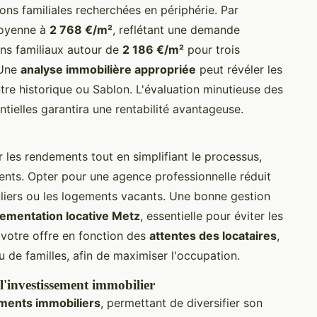
ons familiales recherchées en périphérie. Par
moyenne à
2 768 €/m²
, reflétant une demande
ens familiaux autour de
2 186 €/m²
pour trois
 Une
analyse immobilière appropriée
peut révéler les
tre historique ou Sablon. L'évaluation minutieuse des
tielles garantira une rentabilité avantageuse.
 les rendements tout en simplifiant le processus,
dents. Opter pour une agence professionnelle réduit
guliers ou les logements vacants. Une bonne gestion
lementation locative Metz
, essentielle pour éviter les
 votre offre en fonction des
attentes des locataires
,
ou de familles, afin de maximiser l'occupation.
l'investissement immobilier
ements immobiliers
, permettant de diversifier son