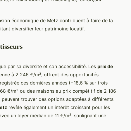
sion économique de Metz contribuent à faire de la
tant diversifier leur patrimoine locatif.
tisseurs
ue par sa diversité et son accessibilité. Les
prix de
yenne à 2 246 €/m², offrent des opportunités
registrée ces dernières années (+18,6 % sur trois
 768 €/m² ou des maisons au prix compétitif de 2 186
rs peuvent trouver des options adaptées à différents
etz
révèle également un intérêt croissant pour les
avec un loyer médian de 11 €/m², soulignant une