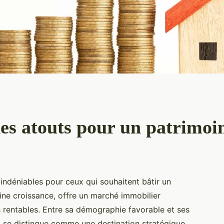
des atouts pour un patrimoin
indéniables pour ceux qui souhaitent bâtir un
leine croissance, offre un marché immobilier
rentables. Entre sa démographie favorable et ses
 se distingue comme une destination stratégique.