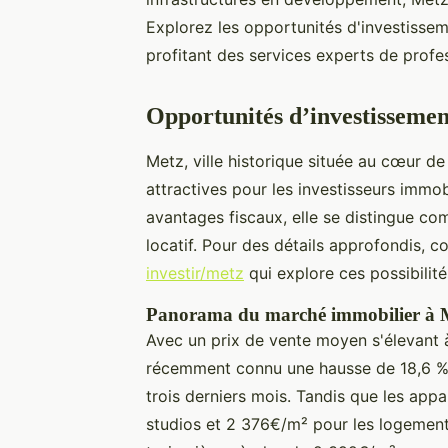
Explorez les opportunités d'investisse
profitant des services experts de profe
Opportunités d’investissemen
Metz, ville historique située au cœur de
attractives pour les investisseurs immo
avantages fiscaux, elle se distingue co
locatif. Pour des détails approfondis, co
investir/metz
qui explore ces possibilit
Panorama du marché immobilier à 
Avec un prix de vente moyen s'élevant
récemment connu une hausse de 18,6 % s
trois derniers mois. Tandis que les ap
studios et 2 376€/m² pour les logement