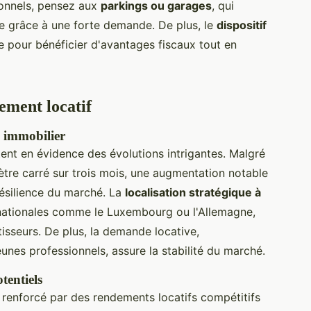
tionnels, pensez aux
parkings ou garages
, qui
te grâce à une forte demande. De plus, le
dispositif
e pour bénéficier d'avantages fiscaux tout en
ement locatif
 immobilier
nt en évidence des évolutions intrigantes. Malgré
tre carré sur trois mois, une augmentation notable
résilience du marché. La
localisation stratégique à
ernationales comme le Luxembourg ou l'Allemagne,
tisseurs. De plus, la demande locative,
eunes professionnels, assure la stabilité du marché.
tentiels
 renforcé par des rendements locatifs compétitifs