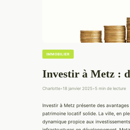
IMMOBILIER
Investir à Metz : 
Charlotte
•
18 janvier 2025
•
5 min de lecture
Investir à Metz présente des avantages 
patrimoine locatif solide. La ville, en p
dynamique propice aux investissements 
infrastructures en développement, Metz