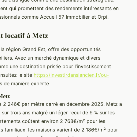
ment qui promettent des rendements intéressants en
ssionnels comme Accueil 57 Immobilier et Orpi.
t locatif à Metz
 la région Grand Est, offre des opportunités
biliers. Avec un marché dynamique et divers
mme une destination prisée pour l’investissement
nsultez le site
https://investirdanslancien.fr/ou-
és de manière experte.
Metz
 à 2 246€ par mètre carré en décembre 2025, Metz a
ur trois ans malgré un léger recul de 9 % sur les
partements coûtent environ 2 768€/m² pour les
s familiaux, les maisons varient de 2 186€/m² pour