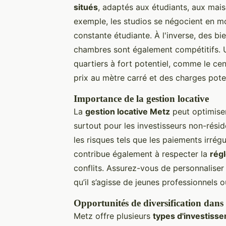
situés
, adaptés aux étudiants, aux mais
exemple, les studios se négocient en 
constante étudiante. À l'inverse, des bi
chambres sont également compétitifs.
quartiers à fort potentiel, comme le cen
prix au mètre carré et des charges poten
Importance de la gestion locative
La
gestion locative Metz
peut optimiser
surtout pour les investisseurs non-rési
les risques tels que les paiements irré
contribue également à respecter la
rég
conflits. Assurez-vous de personnaliser
qu’il s’agisse de jeunes professionnels 
Opportunités de diversification dans 
Metz offre plusieurs
types d'investiss