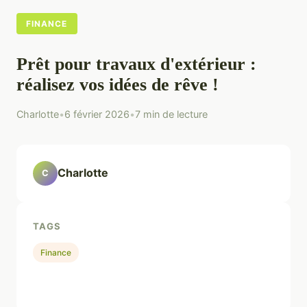
FINANCE
Prêt pour travaux d'extérieur :
réalisez vos idées de rêve !
Charlotte
•
6 février 2026
•
7 min de lecture
Charlotte
C
TAGS
Finance